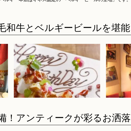
毛和牛とベルギービールを堪能
備！アンティークが彩るお洒落