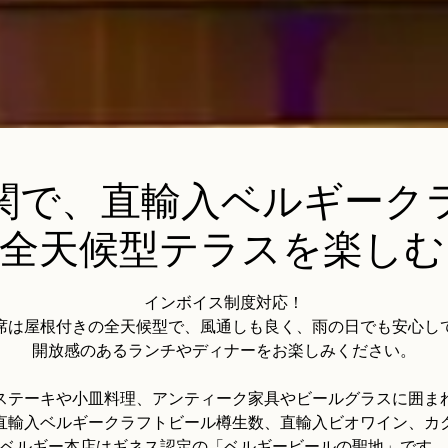
関で、直輸入ベルギーク
、全天候型テラスを楽しむ
インボイス制度対応！
席は屋根付きの全天候型で、風通しも良く、雨の日でも安心し
開放感のあるランチやディナーをお楽しみください。
ステーキや小皿料理、アンティーク家具やビールグラスに囲ま
直輸入ベルギークラフトビール樽生数、直輸入ビオワイン、カ
ベルギー本店はギネス認定の「ベルギービールの聖地」です。