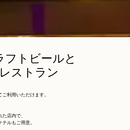
ラフトビールと
レストラン
てご利用いただけます。
れた店内で、
クテルもご用意。