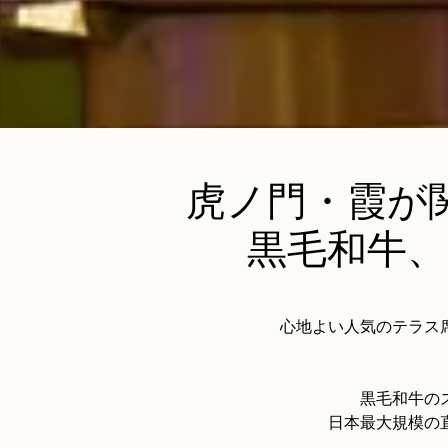
虎ノ門・霞が
黒毛和牛
心地よい人気のテラス
黒毛和牛の
日本最大規模の